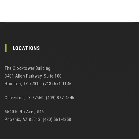
LOCATIONS
The Clocktower Building,
3401 Allen Parkway, Suite 100,
Houston, TX 77019. (713) 571-1146
Galveston, TX 77550. (409) 877-4545
6540 N 7th Ave., #46,
Phoenix, AZ 85013. (480) 561-4358