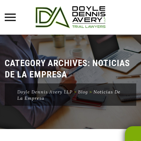
Skip
to
content
CATEGORY ARCHIVES:
NOTICIAS
DE LA EMPRESA
Doyle Dennis Avery LLP
>
Blog
>
Noticias De
La Empresa