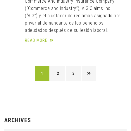
Commerce And Industry Insurance Company
(“Commerce and Industry”), AIG Claims Inc.,
(“AIG”) y el ajustador de reclamos asignado por
privar al demandante de los beneficios
adeudados después de su lesión laboral.
READ MORE
1
2
3
ARCHIVES