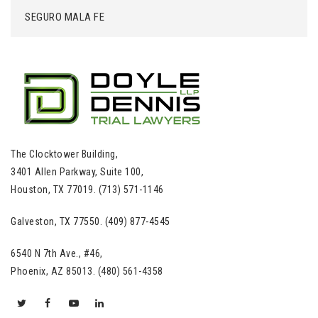
SEGURO MALA FE
The Clocktower Building,
3401 Allen Parkway, Suite 100,
Houston, TX 77019. (713) 571-1146
Galveston, TX 77550. (409) 877-4545
6540 N 7th Ave., #46,
Phoenix, AZ 85013. (480) 561-4358