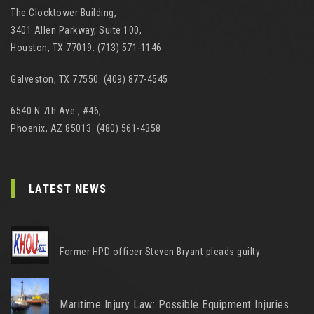
The Clocktower Building,
3401 Allen Parkway, Suite 100,
Houston, TX 77019. (713) 571-1146
Galveston, TX 77550. (409) 877-4545
6540 N 7th Ave., #46,
Phoenix, AZ 85013. (480) 561-4358
LATEST NEWS
Former HPD officer Steven Bryant pleads guilty
Maritime Injury Law: Possible Equipment Injuries