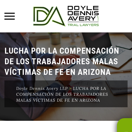
Skip
to
LUCHA POR LA COMPENSACIÓN
content
DE LOS TRABAJADORES MALAS
VÍCTIMAS DE FE EN ARIZONA
Doyle Dennis Avery LLP
>
LUCHA POR LA
COMPENSACIÓN DE LOS TRABAJADORES
MALAS VÍCTIMAS DE FE EN ARIZONA