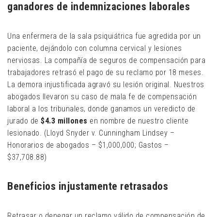
ganadores de indemnizaciones laborales
Una enfermera de la sala psiquiátrica fue agredida por un
paciente, dejándolo con columna cervical y lesiones
nerviosas. La compañía de seguros de compensación para
trabajadores retrasó el pago de su reclamo por 18 meses.
La demora injustificada agravó su lesión original. Nuestros
abogados llevaron su caso de mala fe de compensación
laboral a los tribunales, donde ganamos un veredicto de
jurado de
$4.3 millones
en nombre de nuestro cliente
lesionado. (Lloyd Snyder v. Cunningham Lindsey –
Honorarios de abogados – $1,000,000; Gastos –
$37,708.88)
Beneficios injustamente retrasados
Retrasar o denegar un reclamo válido de compensación de