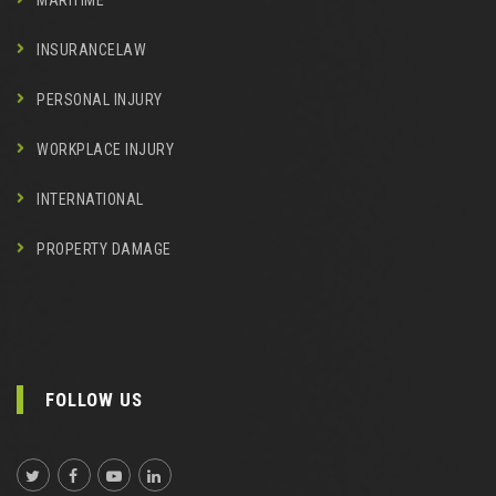
MARITIME
INSURANCELAW
PERSONAL INJURY
WORKPLACE INJURY
INTERNATIONAL
PROPERTY DAMAGE
FOLLOW US