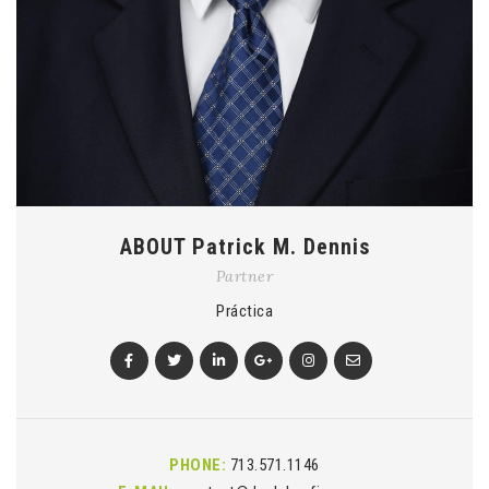
ABOUT Patrick M. Dennis
Partner
Práctica
PHONE:
713.571.1146