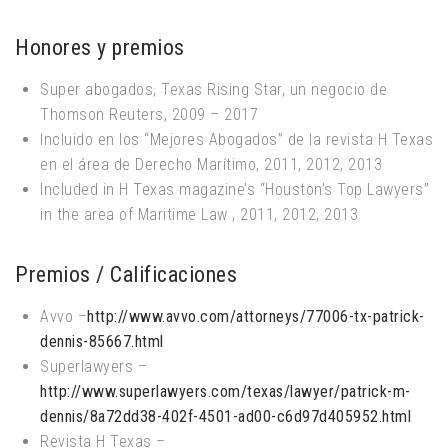
Honores y premios
Super abogados, Texas Rising Star, un negocio de
Thomson Reuters, 2009 – 2017
Incluido en los “Mejores Abogados” de la revista H Texas
en el área de Derecho Marítimo, 2011, 2012, 2013
Included in H Texas magazine’s “Houston’s Top Lawyers”
in the area of Maritime Law , 2011, 2012, 2013
Premios / Calificaciones
Avvo –
http://www.avvo.com/attorneys/77006-tx-patrick-
dennis-85667.html
Superlawyers –
http://www.superlawyers.com/texas/lawyer/patrick-m-
dennis/8a72dd38-402f-4501-ad00-c6d97d405952.html
Revista H Texas –