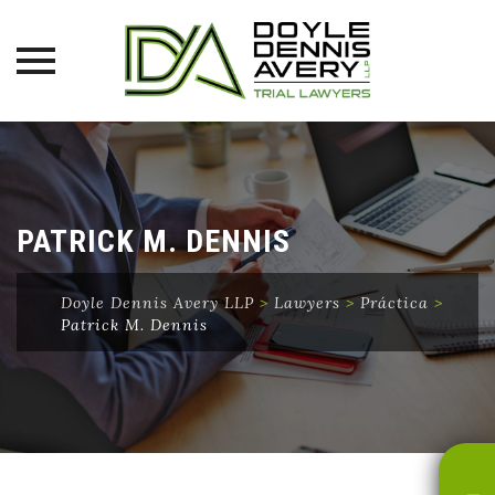
Skip
to
content
PATRICK M. DENNIS
Doyle Dennis Avery LLP
>
Lawyers
>
Práctica
>
Patrick M. Dennis