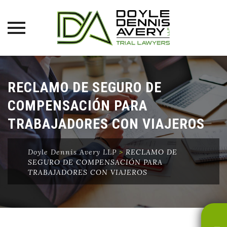
Skip
to
RECLAMO DE SEGURO DE
content
COMPENSACIÓN PARA
TRABAJADORES CON VIAJEROS
Doyle Dennis Avery LLP
>
RECLAMO DE
SEGURO DE COMPENSACIÓN PARA
TRABAJADORES CON VIAJEROS