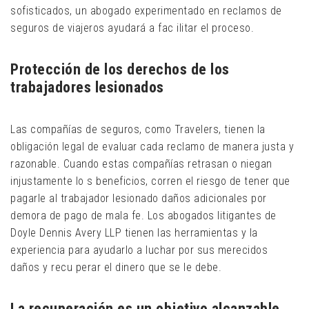
sofisticados, un abogado experimentado en reclamos de
seguros de viajeros ayudará a fac ilitar el proceso.
Protección de los derechos de los
trabajadores lesionados
Las compañías de seguros, como Travelers, tienen la
obligación legal de evaluar cada reclamo de manera justa y
razonable. Cuando estas compañías retrasan o niegan
injustamente lo s beneficios, corren el riesgo de tener que
pagarle al trabajador lesionado daños adicionales por
demora de pago de mala fe. Los abogados litigantes de
Doyle Dennis Avery LLP tienen las herramientas y la
experiencia para ayudarlo a luchar por sus merecidos
daños y recu perar el dinero que se le debe.
La recuperación es un objetivo alcanzable