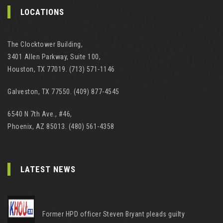
LOCATIONS
The Clocktower Building,
3401 Allen Parkway, Suite 100,
Houston, TX 77019. (713) 571-1146
Galveston, TX 77550. (409) 877-4545
6540 N 7th Ave., #46,
Phoenix, AZ 85013. (480) 561-4358
LATEST NEWS
Former HPD officer Steven Bryant pleads guilty