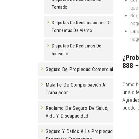
Con
Tornado
que
Nega
Disputas De Reclamaciones De
pag
Tormentas De Viento
Lanz
neg
Disputas De Reclamos De
Incendio
¿Prob
888 –
Seguro De Propiedad Comercial
Como he
Mala Fe De Compensación Al
una dif
Trabajador
Agrade
puede t
Reclamo De Seguro De Salud,
Vida Y Discapacidad
Seguro Y Daños A La Propiedad