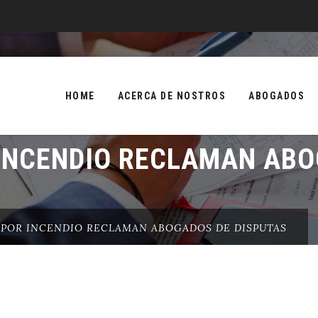
Skip
to
HOME
ACERCA DE NOSTROS
ABOGADOS
content
INCENDIO RECLAMAN ABO
 POR INCENDIO RECLAMAN ABOGADOS DE DISPUTAS