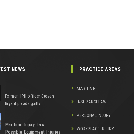
TEST NEWS
PRACTICE AREAS
MARITIME
Former HPD officer Steven
INSURANCELAW
Bryant pleads guilty
PERSONAL INJURY
Maritime Injury Law:
WORKPLACE INJURY
Possible Equipment Injuries