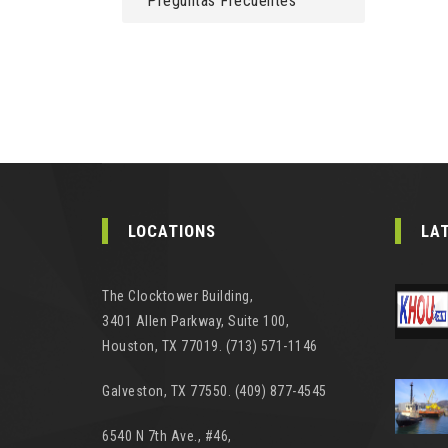
Preguntas Frecuentes
LOCATIONS
LA
The Clocktower Building,
3401 Allen Parkway, Suite 100,
Houston, TX 77019. (713) 571-1146
Galveston, TX 77550. (409) 877-4545
6540 N 7th Ave., #46,