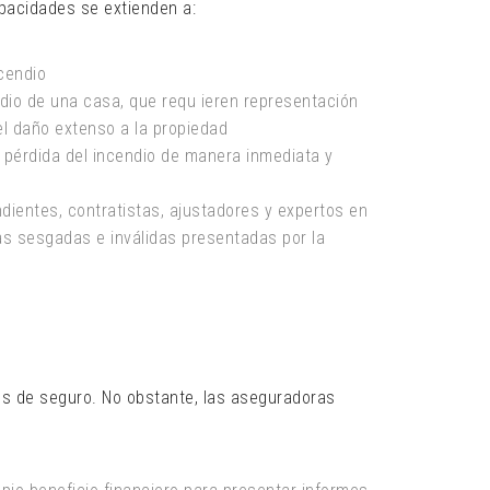
pacidades se extienden a:
ncendio
dio de una casa, que requ ieren representación
el daño extenso a la propiedad
a pérdida del incendio de manera inmediata y
dientes, contratistas, ajustadores y expertos en
as sesgadas e inválidas presentadas por la
les de seguro. No obstante, las aseguradoras