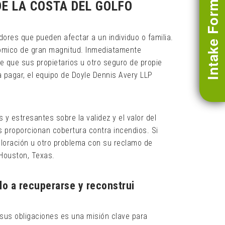
DE LA COSTA DEL GOLFO
Intake Form
ores que pueden afectar a un individuo o familia.
nómico de gran magnitud. Inmediatamente
 que sus propietarios u otro seguro de propie
 pagar, el equipo de Doyle Dennis Avery LLP
y estresantes sobre la validez y el valor del
s proporcionan cobertura contra incendios. Si
aloración u otro problema con su reclamo de
 Houston, Texas.
o a recuperarse y reconstrui
us obligaciones es una misión clave para