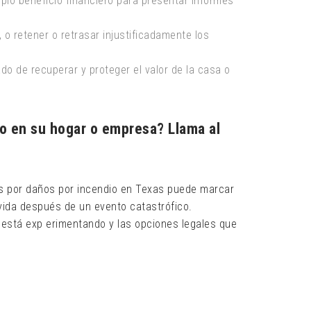
pio beneficio financiero para presentar informes
o retener o retrasar injustificadamente los
do de recuperar y proteger el valor de la casa o
o en su hogar o empresa? Llama al
 por daños por incendio en Texas puede marcar
 vida después de un evento catastrófico.
 está exp erimentando y las opciones legales que