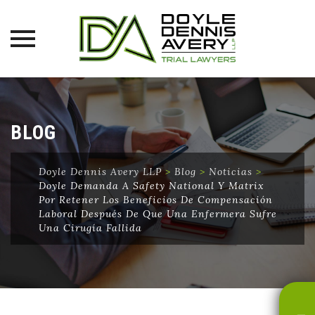
Skip
to
content
BLOG
Doyle Dennis Avery LLP
>
Blog
>
Noticias
>
Doyle Demanda A Safety National Y Matrix
Por Retener Los Beneficios De Compensación
Laboral Después De Que Una Enfermera Sufre
Una Cirugía Fallida