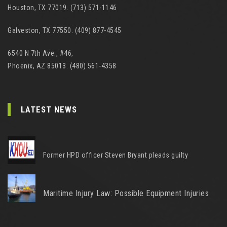
Houston, TX 77019. (713) 571-1146
Galveston, TX 77550. (409) 877-4545
6540 N 7th Ave., #46,
Phoenix, AZ 85013. (480) 561-4358
LATEST NEWS
Former HPD officer Steven Bryant pleads guilty
Maritime Injury Law: Possible Equipment Injuries