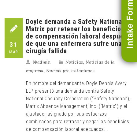
Intake Form
Doyle demanda a Safety National y
Matrix por retener los beneficios
de compensación laboral después
de que una enfermera sufre una
31
cirugía fallida
MAR
bbadmin
Noticias
,
Noticias de la
empresa
,
Nuevas presentaciones
En nombre del demandante, Doyle Dennis Avery
LLP presentó una demanda contra Safety
National Casualty Corporation (“Safety National”),
Matrix Absence Management, Inc. (“Matrix”) y el
ajustador asignado por sus esfuerzos
combinados para retrasar y negar los beneficios
de compensación laboral adecuados. .